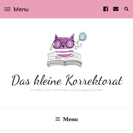
Menu
Das kleine Korrektorat
Korrektur von Romanen und Kurzgeschichten
Menu