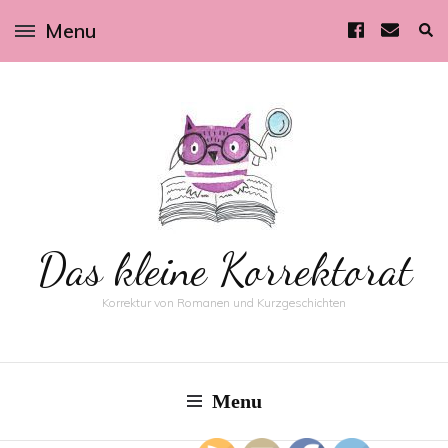
Menu
Das kleine Korrektorat
Korrektur von Romanen und Kurzgeschichten
Menu