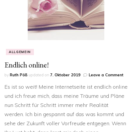
ALLGEMEIN
Endlich online!
on
by
Ruth Pöß
updated on
7. Oktober 2019
Leave a Comment
Endl
Es ist so weit! Meine Internetseite ist endlich online
onli
und ich freue mich, dass meine Träume und Pläne
nun Schritt für Schritt immer mehr Realität
werden. Ich bin gespannt auf das was kommt und
sehe der Zukunft voller Vorfreude entgegen. Wenn