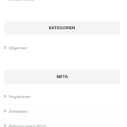
KATEGORIEN
Allgemein
META
Registrieren
Anmelden
Beitrags-Feed (
RSS
)