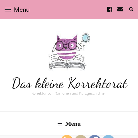
Menu
Das kleine Korrektorat
Korrektur von Romanen und Kurzgeschichten
Menu