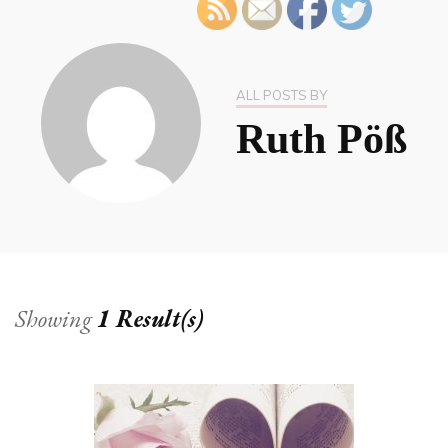
ALL POSTS BY
Ruth Pöß
Showing
1 Result(s)