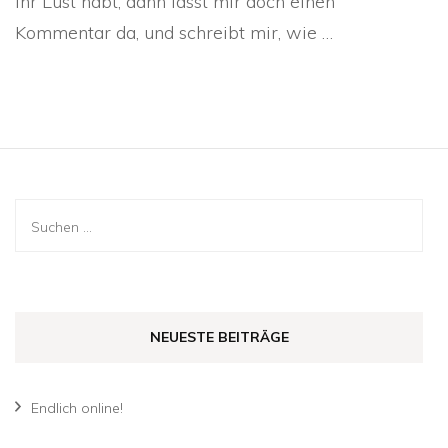
Ihr Lust habt, dann lasst mir doch einen
Kommentar da, und schreibt mir, wie …
Suche
nach:
NEUESTE BEITRÄGE
Endlich online!