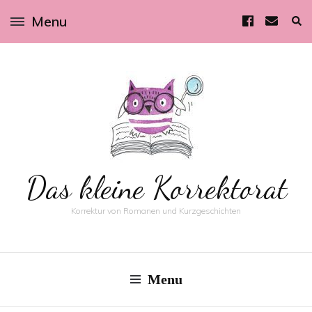
Menu
Das kleine Korrektorat
Korrektur von Romanen und Kurzgeschichten
Menu